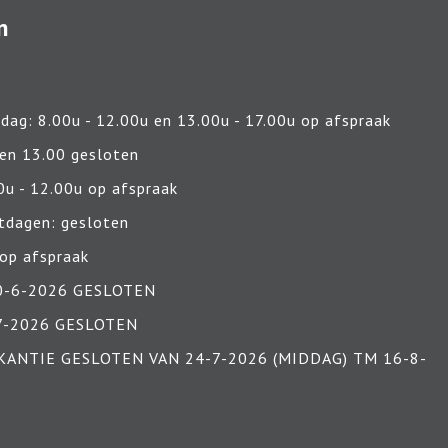
n
jdag:
8.00u - 12.00u en
13.00u - 17.00u
op afspraak
 en 13.00 gesloten
0u - 12.00u op afspraak
tdagen: gesloten
 op afspraak
0-6-2026 GESLOTEN
-7-2026 GESLOTEN
ANTIE GESLOTEN VAN 24-7-2026 (MIDDAG) TM 16-8-