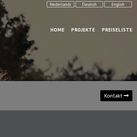
Nederlands
Deutsch
English
HOME
PROJEKTE
PREISELISTE
Kontakt