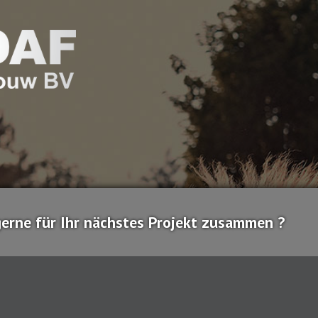
gerne für Ihr nächstes Projekt zusammen ?