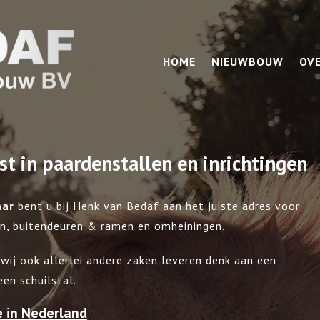
HOME
NIEUWBOUW
OV
st in paardenstallen en inrichtingen
aar
bent u bij Henk van Bedaf aan het juiste adres voor
n, buitendeuren & ramen en omheiningen.
wij ook allerlei andere zaken leveren denk aan een
en schuilstal.
e in Nederland