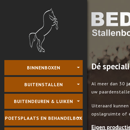
Dé speciali
BINNENBOXEN
Al meer dan 30
j
BUITENSTALLEN
uw paardenstalle
BUITENDEUREN & LUIKEN
Uiteraard kunnen 
opslagruimte of e
POETSPLAATS EN BEHANDELBOX
Eigen producti