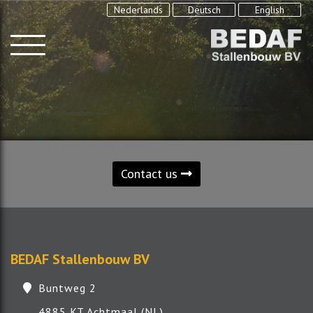
Nederlands
Deutsch
English
Contact us
BEDAF Stallenbouw BV
Buntweg 2
4885 KT Achtmaal (NL)