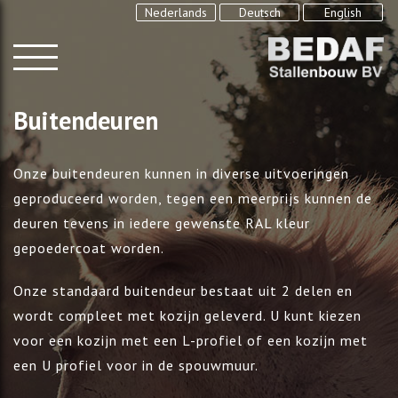
Nederlands
Deutsch
English
Buitendeuren
Onze buitendeuren kunnen in diverse uitvoeringen
geproduceerd worden, tegen een meerprijs kunnen de
deuren tevens in iedere gewenste RAL kleur
gepoedercoat worden.
Onze standaard buitendeur bestaat uit 2 delen en
wordt compleet met kozijn geleverd. U kunt kiezen
voor een kozijn met een L-profiel of een kozijn met
een U profiel voor in de spouwmuur.