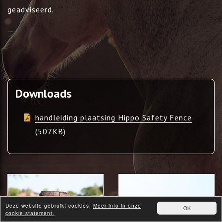
geadviseerd.
Downloads
handleiding plaatsing Hippo Safety Fence
(507KB)
Deze website gebruikt cookies.
Meer info in onze
OK
cookie statement.