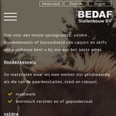
Nederlands
Deutsch
English
Ook voor een mooie opslagruimte, volière ,
hondenkennels of bijvoorbeeld een carport en zelfs
een poolhouse bent u bij ons aan het juiste adres.
Hondenkennels
De materialen waar wij mee werken zijn gelijkwaardig
als die van de paardenstallen, sterk en robuust.
maatwerk
thermisch verzinkt en of gepoedercoat
volière