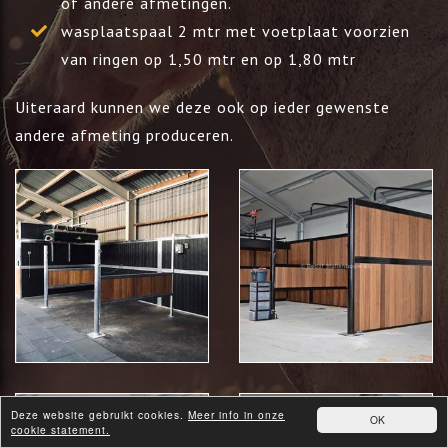
of andere afmetingen.
wasplaatspaal 2 mtr met voetplaat voorzien
van ringen op 1,50 mtr en op 1,80 mtr
Uiteraard kunnen we deze ook op ieder gewenste
andere afmeting produceren.
Deze website gebruikt cookies.
Meer info in onze
OK
cookie statement.