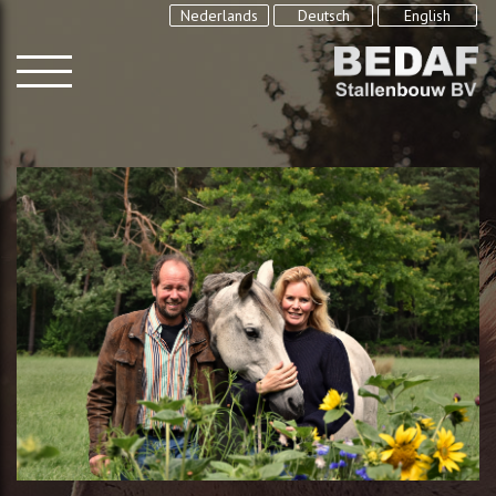
Nederlands
Deutsch
English