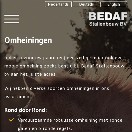
Nederlands
Deutsch
English
Omheiningen
Indien u voor uw paard (en) een veilige maar ook een
mooie omheining zoekt bent u bij Bedaf Stallenbouw
bv aan het juiste adres.
Wij hebben diverse soorten omheiningen in ons
assortiment.
Rond door Rond:
Verduurzaamde robuuste omheining met ronde
palen en 3 ronde regels.