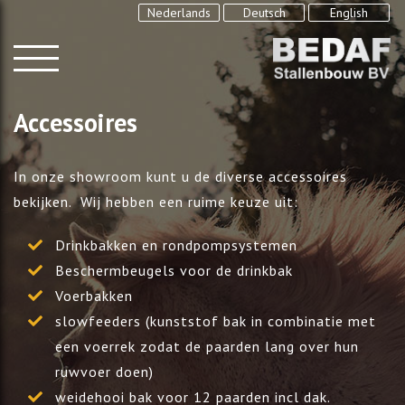
Nederlands
Deutsch
English
Accessoires
In onze showroom kunt u de diverse accessoires
bekijken. Wij hebben een ruime keuze uit:
Drinkbakken en rondpompsystemen
Beschermbeugels voor de drinkbak
Voerbakken
slowfeeders (kunststof bak in combinatie met
een voerrek zodat de paarden lang over hun
ruwvoer doen)
weidehooi bak voor 12 paarden incl dak.