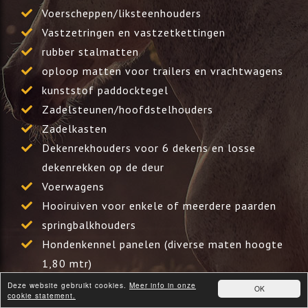
Voerscheppen/liksteenhouders
Vastzetringen en vastzetkettingen
rubber stalmatten
oploop matten voor trailers en vrachtwagens
kunststof paddocktegel
Zadelsteunen/hoofdstelhouders
Zadelkasten
Dekenrekhouders voor 6 dekens en losse
dekenrekken op de deur
Voerwagens
Hooiruiven voor enkele of meerdere paarden
springbalkhouders
Hondenkennel panelen (diverse maten hoogte
1,80 mtr)
kunststof paletten
Deze website gebruikt cookies.
Meer info in onze
OK
cookie statement.