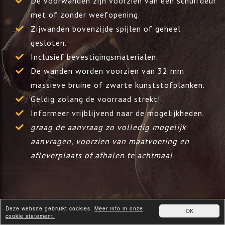
De voorwanden zijn voorzien van een schuifdeur
met of zonder weefopening.
Zijwanden bovenzijde spijlen of geheel
gesloten.
Inclusief bevestigingsmaterialen.
De wanden worden voorzien van 32 mm
massieve bruine of zwarte kunststofplanken.
Geldig zolang de voorraad strekt!
Informeer vrijblijvend naar de mogelijkheden.
graag de aanvraag zo volledig mogelijk
aanvragen, voorzien van maatvoering en
afleverplaats of afhalen te achtmaal
Deze website gebruikt cookies.
Meer info in onze
OK
cookie statement.