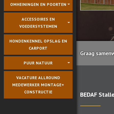
OMHEININGEN EN POORTEN
ACCESSOIRES EN
VOEDERSYSTEMEN
HONDENKENNEL OPSLAG EN
CARPORT
Graag samenwe
PUUR NATUUR
VACATURE ALLROUND
MEDEWERKER MONTAGE+
CONSTRUCTIE
BEDAF Stall