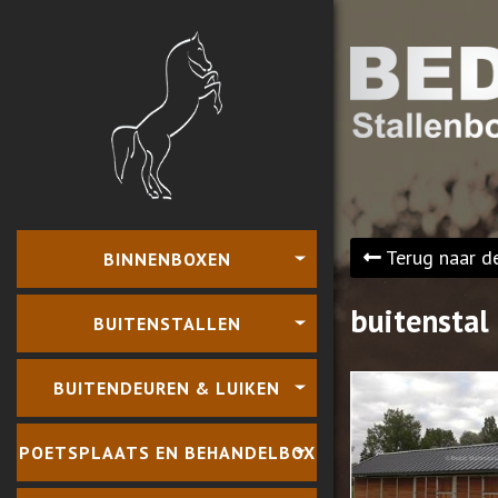
Terug naar d
BINNENBOXEN
buitenstal
BUITENSTALLEN
BUITENDEUREN & LUIKEN
POETSPLAATS EN BEHANDELBOX