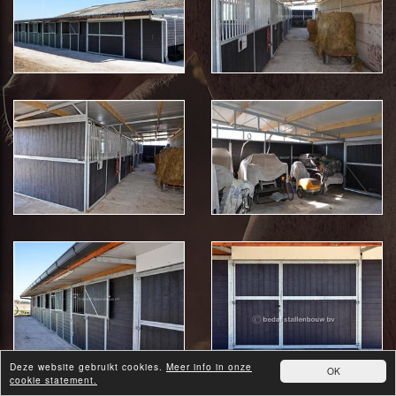
Deze website gebruikt cookies.
Meer info in onze
OK
cookie statement.