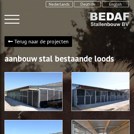
Nederlands
Deutsch
English
Terug naar de projecten
aanbouw stal bestaande loods