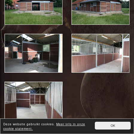
Deze website gebruikt cookies.
Meer info in onze
OK
cookie statement.