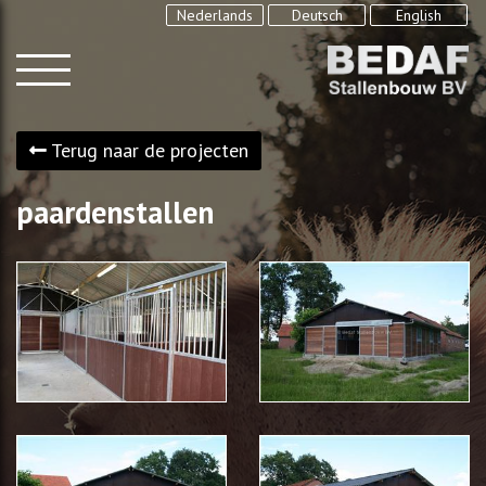
Nederlands
Deutsch
English
Terug naar de projecten
paardenstallen